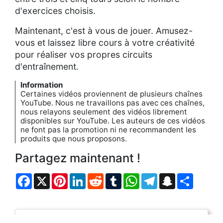
d'exercices choisis.
Maintenant, c'est à vous de jouer. Amusez-
vous et laissez libre cours à votre créativité
pour réaliser vos propres circuits
d'entraînement.
Information
Certaines vidéos proviennent de plusieurs chaînes
YouTube. Nous ne travaillons pas avec ces chaînes,
nous relayons seulement des vidéos librement
disponibles sur YouTube. Les auteurs de ces vidéos
ne font pas la promotion ni ne recommandent les
produits que nous proposons.
Partagez maintenant !
Facebook
X
Pinterest
LinkedIn
Reddit
Tumblr
WhatsApp
Telegram
Snapchat
Partag