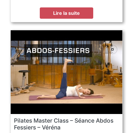
Lire la suite
Pilates Master Class – Séance Abdos
Fessiers – Véréna