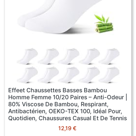
Effeet Chaussettes Basses Bambou
Homme Femme 10/20 Paires – Anti-Odeur |
80% Viscose De Bambou, Respirant,
Antibactérien, OEKO-TEX 100, Idéal Pour,
Quotidien, Chaussures Casual Et De Tennis
12,19 €