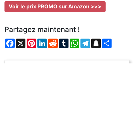
Voir le prix PROMO sur Amazon >>>
Partagez maintenant !
Facebook
X
Pinterest
LinkedIn
Reddit
Tumblr
WhatsApp
Telegram
Snapchat
Partager