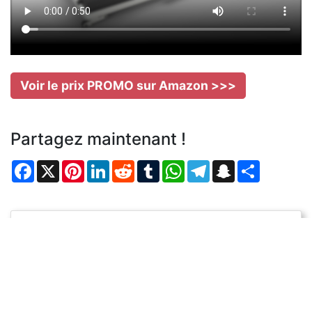
Voir le prix PROMO sur Amazon >>>
Partagez maintenant !
Facebook
X
Pinterest
LinkedIn
Reddit
Tumblr
WhatsApp
Telegram
Snapchat
Partager