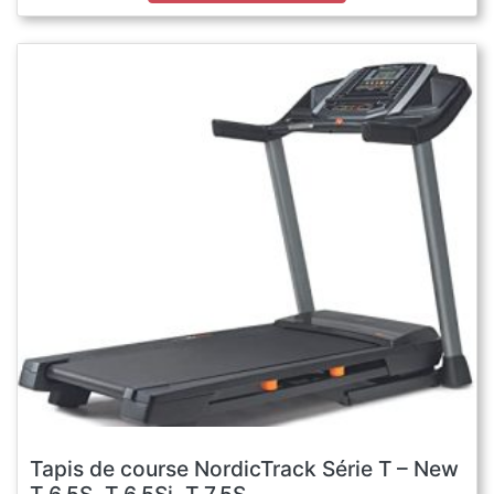
Tapis de course NordicTrack Série T – New
T 6.5S, T 6.5Si, T 7.5S