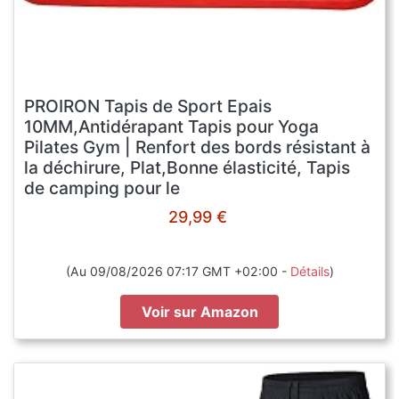
PROIRON Tapis de Sport Epais
10MM,Antidérapant Tapis pour Yoga
Pilates Gym | Renfort des bords résistant à
la déchirure, Plat,Bonne élasticité, Tapis
de camping pour le
voyage,NBR,1860x660x10mm
29,99 €
(Au 09/08/2026 07:17 GMT +02:00 -
Détails
)
Voir sur Amazon