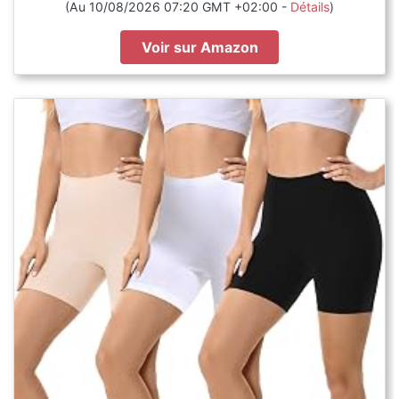
(Au 10/08/2026 07:20 GMT +02:00 -
Détails
)
Voir sur Amazon