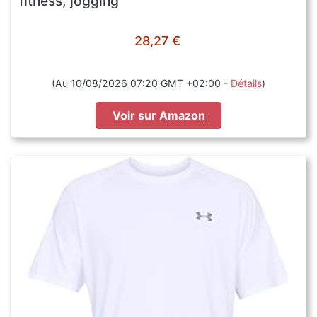
fitness, jogging
28,27 €
(Au 10/08/2026 07:20 GMT +02:00 -
Détails
)
Voir sur Amazon