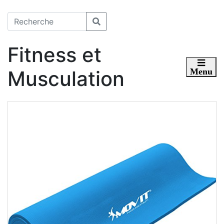
Fitness et
Musculation
Toggle 
Menu