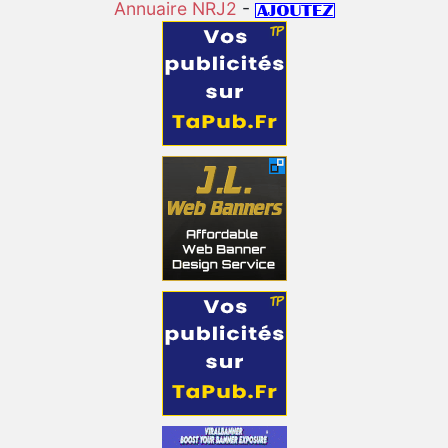
Annuaire NRJ2
-