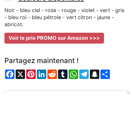
Noir - bleu ciel - rose - rouge - violet - vert - gris
- bleu roi - bleu pétrole - vert citron - jaune -
abricot.
Voir le prix PROMO sur Amazon >>>
Partagez maintenant !
Facebook
X
Pinterest
LinkedIn
Reddit
Tumblr
WhatsApp
Telegram
Snapchat
Partager